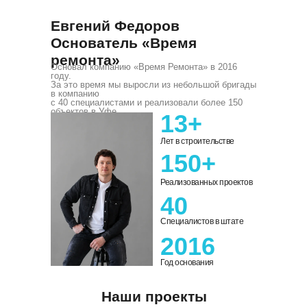
Евгений Федоров
Основатель «Время
ремонта»
Основал компанию «Время Ремонта» в 2016
году.
За это время мы выросли из небольшой бригады
в компанию
с 40 специалистами и реализовали более 150
объектов в Уфе
13+
Лет в строительстве
150+
Реализованных проектов
40
Специалистов в штате
2016
Год основания
Наши проекты