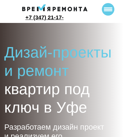
+7 (347) 21-17-
333
Дизай-проекты
и ремонт
квартир под
ключ в Уфе
Разработаем дизайн проект
и реализуем его
Заказать дизайн-проект