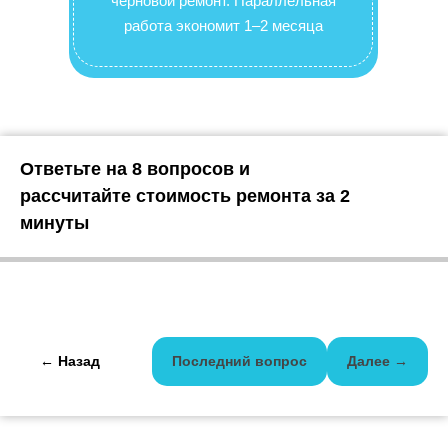
черновой ремонт. Параллельная
работа экономит 1–2 месяца
Ответьте на 8 вопросов и
рассчитайте стоимость ремонта за 2
минуты
← Назад
Последний вопрос
Далее →