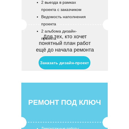
2 выезда в рамках
проекта с заказчиком
Ведомость наполнения
проекта
2 альбома дизайн-
Для тех, кто хочет
проекта
понятный план работ
ещё до начала ремонта
Заказать дизайн-проект
РЕМОНТ ПОД КЛЮЧ
Демонтажные работы