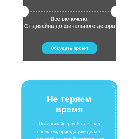
Всё включено.
От дизайна до финального декора
Обсудить проект
Не теряем
время
Пока дизайнер работает над
проектом, бригада уже делает