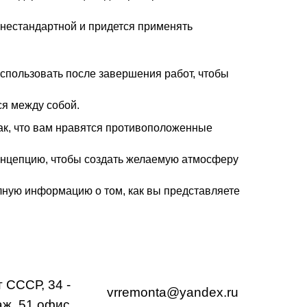
 нестандартной и придется применять
использовать после завершения работ, чтобы
ся между собой.
ак, что вам нравятся противоположенные
концепцию, чтобы создать желаемую атмосферу
ную информацию о том, как вы представляете
 СССР, 34​ -
vrremonta@yandex.ru
аж, 51 офис