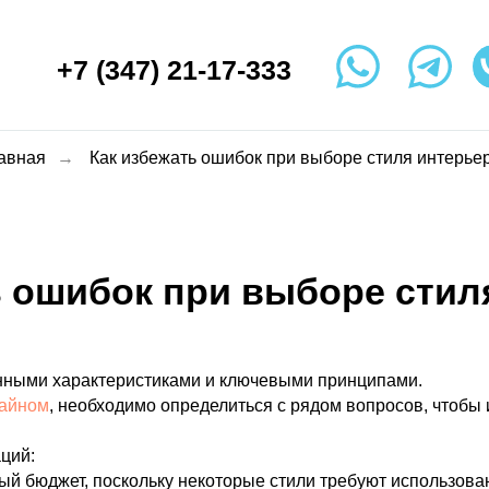
+7 (347) 21-17-333
авная
→
Как избежать ошибок при выборе стиля интерье
ь ошибок при выборе стил
нными характеристиками и ключевыми принципами.
зайном
, необходимо определиться с рядом вопросов, чтоб
ций:
ый бюджет, поскольку некоторые стили требуют использов