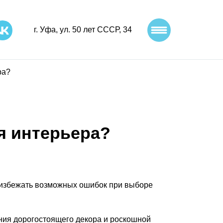
г. Уфа, ул. 50 лет СССР, 34​
ра?
я интерьера?
ы избежать возможных ошибок при выборе
ания дорогостоящего декора и роскошной