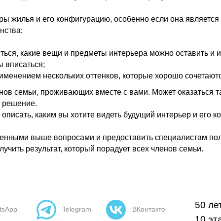
ы жилья и его конфигурацию, особенно если она является
нства;
иться, какие вещи и предметы интерьера можно оставить и 
ы вписаться;
именением нескольких оттенков, которые хорошо сочетают
нов семьи, проживающих вместе с вами. Может оказаться т
е решение.
описать, каким вы хотите видеть будущий интерьер и его 
ленными выше вопросами и предоставить специалистам пол
учить результат, который порадует всех членов семьи.
50 лет
tsApp
Telegram
ВКонтакте
10 эт