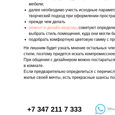
мебели;
далее необходимо учесть исходные параметр
творческий подход при оформлении простра
прежде чем делать
ремонт и дизайн квартир
, советуют определ
выбрать стиль помещения, куда они могли б
подобрать комфортную цветовую гамму с пр
Не лишним будет узнать мнение остальных чле
стили, поэтому придется искать компромиссно
При общении с дизайнером можно постараться 
в комнате.
Если предварительно определиться с перечис
жилье своей мечты, есть прекрасные шансы пол
+7 347 211 7 333
Wha