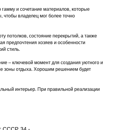
 гамму и сочетание материалов, которые
, чтобы владелец мог более точно
оту потолков, состояние перекрытий, а также
ая предпочтения хозяев и особенности
ий стиль.
ие – ключевой момент для создания уютного и
же зоны отдыха. Хорошим решением будет
альный интерьер. При правильной реализации
 СССР, 34​ -