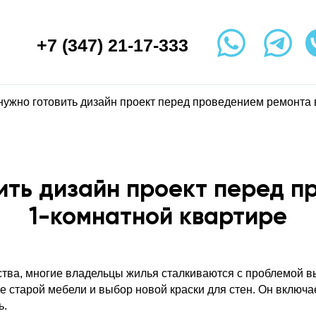
+7 (347) 21-17-333
нужно готовить дизайн проект перед проведением ремонта 
вить дизайн проект перед п
1-комнатной квартире
ства, многие владельцы жилья сталкиваются с проблемой 
ие старой мебели и выбор новой краски для стен. Он включ
ь.