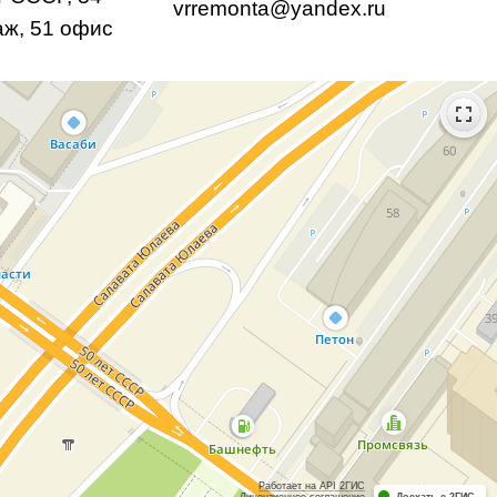
vrremonta@yandex.ru
аж, 51 офис