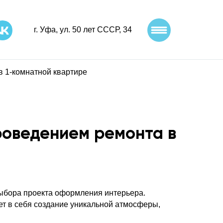
г. Уфа, ул. 50 лет СССР, 34​
в 1-комнатной квартире
роведением ремонта в
выбора проекта оформления интерьера.
ает в себя создание уникальной атмосферы,