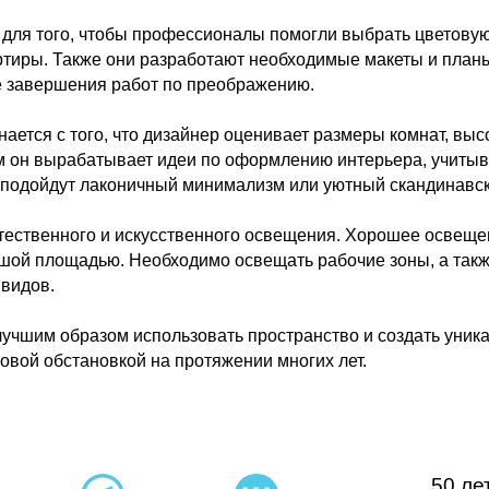
для того, чтобы профессионалы помогли выбрать цветовую
ртиры. Также они разработают необходимые макеты и планы
ле завершения работ по преображению.
нается с того, что дизайнер оценивает размеры комнат, выс
м он вырабатывает идеи по оформлению интерьера, учитыв
подойдут лаконичный минимализм или уютный скандинавск
ественного и искусственного освещения. Хорошее освещен
ьшой площадью. Необходимо освещать рабочие зоны, а так
 видов.
учшим образом использовать пространство и создать уник
овой обстановкой на протяжении многих лет.
50 лет