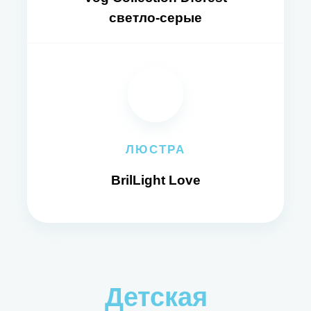
светло-серые
ЛЮСТРА
BrilLight Love
Детская