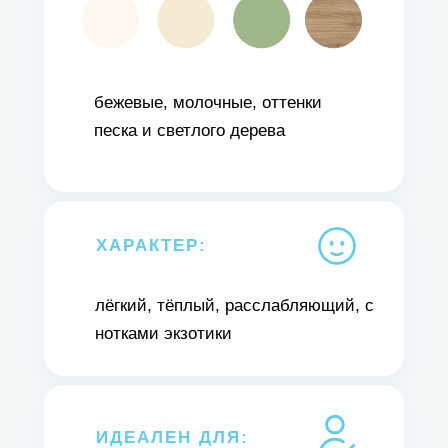
бежевые, молочные, оттенки
песка и светлого дерева
ХАРАКТЕР:
лёгкий, тёплый, расслабляющий, с
нотками экзотики
ИДЕАЛЕН ДЛЯ: