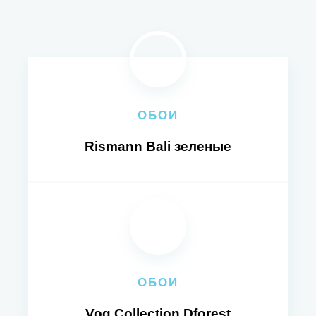
ОБОИ
Rismann Bali зеленые
ОБОИ
Vog Collection Dforest